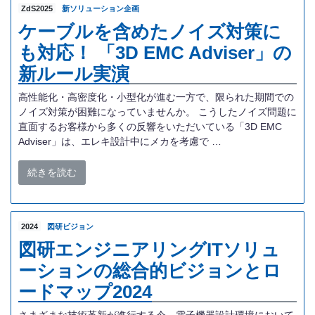
ZdS2025
新ソリューション企画
ケーブルを含めたノイズ対策に
も対応！ 「3D EMC Adviser」の
新ルール実演
高性能化・高密度化・小型化が進む一方で、限られた期間での
ノイズ対策が困難になっていませんか。 こうしたノイズ問題に
直面するお客様から多くの反響をいただいている「3D EMC
Adviser」は、エレキ設計中にメカを考慮で …
続きを読む
2024
図研ビジョン
図研エンジニアリングITソリュ
ーションの総合的ビジョンとロ
ードマップ2024
さまざまな技術革新が進行する今、電子機器設計環境において