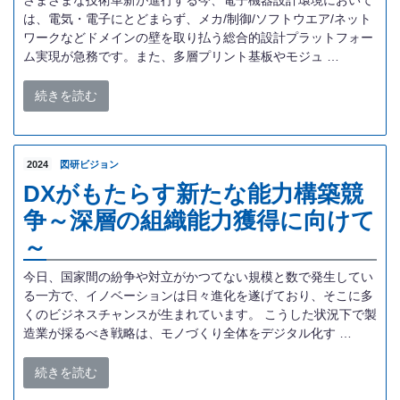
は、電気・電子にとどまらず、メカ/制御/ソフトウエア/ネット
ワークなどドメインの壁を取り払う総合的設計プラットフォー
ム実現が急務です。また、多層プリント基板やモジュ …
続きを読む
2024
図研ビジョン
DXがもたらす新たな能力構築競
争～深層の組織能力獲得に向けて
～
今日、国家間の紛争や対立がかつてない規模と数で発生してい
る一方で、イノベーションは日々進化を遂げており、そこに多
くのビジネスチャンスが生まれています。 こうした状況下で製
造業が採るべき戦略は、モノづくり全体をデジタル化す …
続きを読む