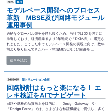
2025
事例
モデルベース開発へのプロセス
革新 MBSE及び回路モジュール
運用事例
過酷なグローバル競争を勝ち抜くため、当社ではDXを強力に
推進しており、経済産業省より2年連続で「DX銘柄」に選定さ
れました。こうした中でモデルベース開発の実現に向け、数年
前より取り組んできたハード領域MBSEおよび回路モ …
続きを読む
ZdS2025
新ソリューション企画
回路設計はもっと楽になる！ エ
レキ検証をAIでナビゲート
回路や基板の品質向上を目的に、「Design Gateway」や
「Design Force」では、さまざまな検証機能をご提供し、多く