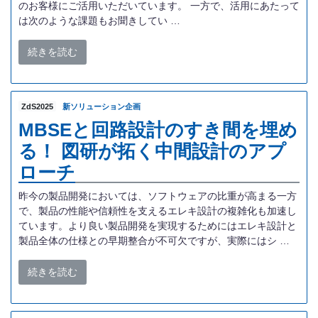
のお客様にご活用いただいています。 一方で、活用にあたって
は次のような課題もお聞きしてい …
続きを読む
ZdS2025
新ソリューション企画
MBSEと回路設計のすき間を埋め
る！ 図研が拓く中間設計のアプ
ローチ
昨今の製品開発においては、ソフトウェアの比重が高まる一方
で、製品の性能や信頼性を支えるエレキ設計の複雑化も加速し
ています。より良い製品開発を実現するためにはエレキ設計と
製品全体の仕様との早期整合が不可欠ですが、実際にはシ …
続きを読む