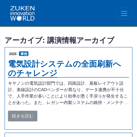
アーカイブ:
講演情報アーカイブ
2025
事例
電気設計システムの全面刷新へ
のチャレンジ
キヤノンの電気設計部門では、回路設計、基板レイアウト設
計、束線設計のCADベンダーが異なり、データ連携が不十分
で、人手作業が多いことにより効率が悪く手戻りが発生するこ
とがあった。また、レガシー内製システムの維持・メンテナ …
続きを読む