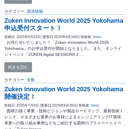
カテゴリー:
講演情報
Zuken Innovation World 2025 Yokohama
申込受付スタート！
投稿日:
2025年9月10日
(更新日:2025年9月16日)
投稿者:
ziwsc
お待たせいたしました！「Zuken Innovation World 2025
Yokohama」のお申込受付が開始となりました。 また、オンライ
ンイベント「ZUKEN digital SESSIONS 2 …
続きを読む
カテゴリー:
全般
Zuken Innovation World 2025 Yokohama
開催決定！
投稿日:
2025年7月9日
(更新日:2025年8月26日)
投稿者:
ziwsc
図研の描く事業・技術ビジョンや製品ロードマップ、最新技術ト
レンド、さまざまな業界のお客様によるエンジニアリングIT環境
革新への取り組み事例などをご紹介する図研のプライベートイベ
ント「Zuken Innova …