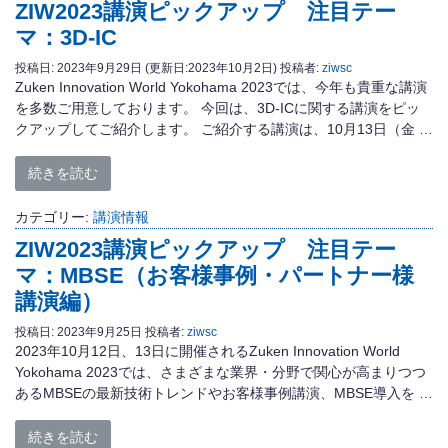
ZIW2023講演ピックアップ 注目テー
マ：3D-IC
投稿日:
2023年9月29日
(更新日:2023年10月2日)
投稿者:
ziwsc
Zuken Innovation World Yokohama 2023では、今年も貴重な講演
を多数ご用意しております。 今回は、3D-ICに関する講演をピッ
クアップしてご紹介します。 ご紹介する講演は、10月13日（金 …
続きを読む
カテゴリー:
講演情報
ZIW2023講演ピックアップ 注目テー
マ：MBSE（お客様事例・パートナー様
講演編）
投稿日:
2023年9月25日
投稿者:
ziwsc
2023年10月12日、13日に開催されるZuken Innovation World
Yokohama 2023では、さまざまな業界・分野で関心が高まりつつ
あるMBSEの最新技術トレンドやお客様事例講演、MBSE導入を …
続きを読む