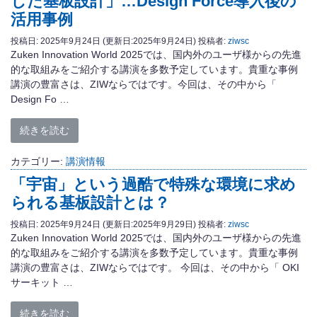
した基板設計」…Design Force導入後の
活用事例
投稿日:
2025年9月24日
(更新日:2025年9月24日)
投稿者:
ziwsc
Zuken Innovation World 2025では、国内外のユーザ様からの先進
的な取組みをご紹介する講演を多数予定しています。貴重な事例
講演の豊富さは、ZIWならではです。今回は、その中から「
Design Fo …
続きを読む
カテゴリー:
講演情報
「宇宙」という過酷で特殊な環境に求め
られる基板設計とは？
投稿日:
2025年9月24日
(更新日:2025年9月29日)
投稿者:
ziwsc
Zuken Innovation World 2025では、国内外のユーザ様からの先進
的な取組みをご紹介する講演を多数予定しています。貴重な事例
講演の豊富さは、ZIWならではです。 今回は、その中から「 OKI
サーキット …
続きを読む