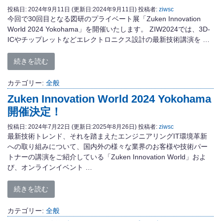
投稿日:
2024年9月11日
(更新日:2024年9月11日)
投稿者:
ziwsc
今回で30回目となる図研のプライベート展「Zuken Innovation
World 2024 Yokohama」を開催いたします。 ZIW2024では、3D-
ICやチップレットなどエレクトロニクス設計の最新技術講演を …
続きを読む
カテゴリー:
全般
Zuken Innovation World 2024 Yokohama
開催決定！
投稿日:
2024年7月22日
(更新日:2025年8月26日)
投稿者:
ziwsc
最新技術トレンド、それを踏まえたエンジニアリングIT環境革新
への取り組みについて、国内外の様々な業界のお客様や技術パー
トナーの講演をご紹介している「Zuken Innovation World」およ
び、オンラインイベント …
続きを読む
カテゴリー:
全般