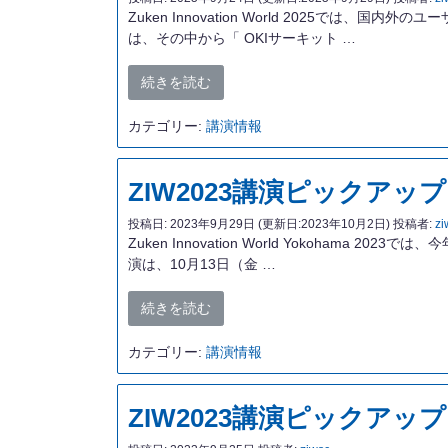
Zuken Innovation World 2025
は、その中から「 OKIサーキット …
続きを読む
カテゴリー:
講演情報
ZIW2023講演ピックアップ
投稿日:
2023年9月29日
(更新日:2023年10月2日)
投稿者:
zi
Zuken Innovation World Yokoha
演は、10月13日（金 …
続きを読む
カテゴリー:
講演情報
ZIW2023講演ピックア