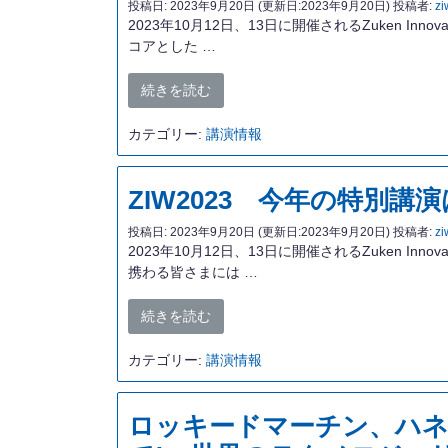
投稿日:
2023年9月20日
(更新日:2023年9月20日)
投稿者:
zi
2023年10月12日、13日に開催されるZuken Inno
コアとした …
続きを読む
カテゴリー:
講演情報
ZIW2023 今年の特別講
投稿日:
2023年9月20日
(更新日:2023年9月20日)
投稿者:
zi
2023年10月12日、13日に開催されるZuken Inn
携わる皆さまには …
続きを読む
カテゴリー:
講演情報
ロッキードマーチン、ハネ