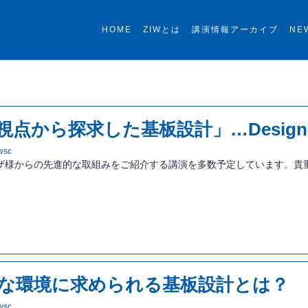
HOME
ZIWとは
講演情報アーカイブ
NE
点から探求した基板設計」…Design 
wsc
では、国内外のユーザ様からの先進的な取組みをご紹介する講演を多数予定していま
な環境に求められる基板設計とは？
wsc