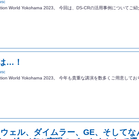
wsc
vation World Yokohama 2023。 今回は、DS-CRの活用事例に
演は…！
wsc
ovation World Yokohama 2023。 今年も貴重な講演を数多くご
ウェル、ダイムラー、GE、そしてな