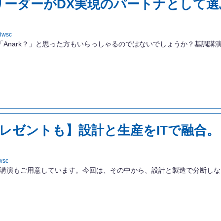
ーダーがDX実現のパートナとして選ぶ
iwsc
グラムを見て「Anark？」と思った方もいらっしゃるのではないでしょうか？基調講演を
レゼントも】設計と生産をITで融合。「
wsc
研グループ会社の講演もご用意しています。今回は、その中から、設計と製造で分断