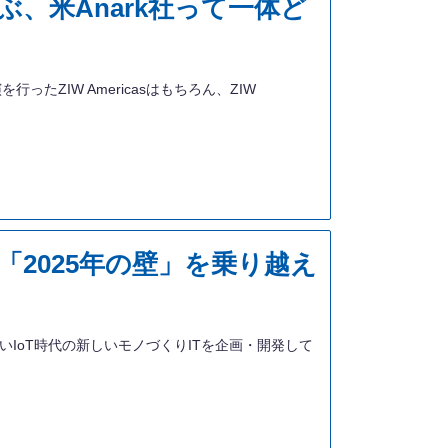
、米Anark社って一体ど
行ったZIW Americasはもちろん、ZIW
2025年の壁」を乗り越え
しないIoT時代の新しいモノづくりITを企画・開発して