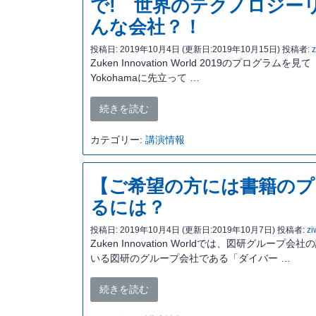
で! 世界のテクノロジーリ
んな会社？！
投稿日:
2019年10月4日
(更新日:2019年10月15日)
投稿者:
z
Zuken Innovation World 2019のプロ
Yokohamaに先立って …
続きを読む
カテゴリー:
講演情報
【ご希望の方には書籍のプ
るには？
投稿日:
2019年10月4日
(更新日:2019年10月7日)
投稿者:
zi
Zuken Innovation Worldでは、図
いる図研のグループ会社である「ダイバー …
続きを読む