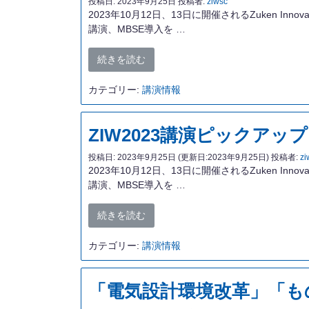
投稿日:
2023年9月25日
投稿者:
ziwsc
2023年10月12日、13日に開催されるZuken In
講演、MBSE導入を …
続きを読む
カテゴリー:
講演情報
ZIW2023講演ピックア
投稿日:
2023年9月25日
(更新日:2023年9月25日)
投稿者:
zi
2023年10月12日、13日に開催されるZuken In
講演、MBSE導入を …
続きを読む
カテゴリー:
講演情報
「電気設計環境改革」「も