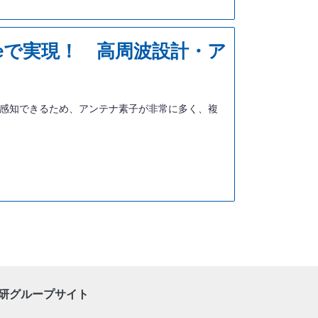
ceで実現！ 高周波設計・ア
位感知できるため、アンテナ素子が非常に多く、複
研グループサイト