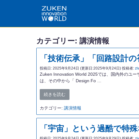
カテゴリー:
講演情報
「技術伝承」「回路設計の視
投稿日:
2025年9月24日
(更新日:2025年9月24日)
投稿者:
zi
Zuken Innovation World 2025
は、その中から「 Design Fo …
続きを読む
カテゴリー:
講演情報
「宇宙」という過酷で特殊
投稿日:
2025年9月24日
(更新日:2025年9月29日)
投稿者:
zi