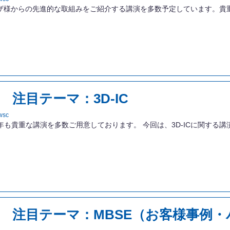
では、国内外のユーザ様からの先進的な取組みをご紹介する講演を多数予定していま
 注目テーマ：3D-IC
wsc
ma 2023では、今年も貴重な講演を多数ご用意しております。 今回は、3D-I
ップ 注目テーマ：MBSE（お客様事例