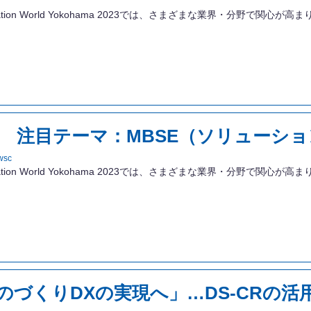
novation World Yokohama 2023では、さまざまな業界・分野で
ップ 注目テーマ：MBSE（ソリューシ
wsc
novation World Yokohama 2023では、さまざまな業界・分野で
のづくりDXの実現へ」…DS-CRの