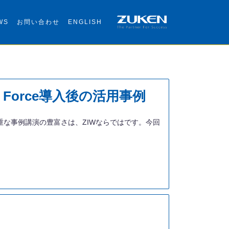
WS
お問い合わせ
ENGLISH
Force導入後の活用事例
す。貴重な事例講演の豊富さは、ZIWならではです。今回