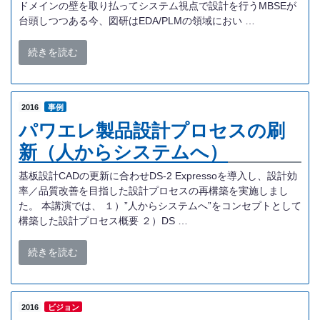
ドメインの壁を取り払ってシステム視点で設計を行うMBSEが
台頭しつつある今、図研はEDA/PLMの領域におい …
続きを読む
2016
事例
パワエレ製品設計プロセスの刷
新（人からシステムへ）
基板設計CADの更新に合わせDS-2 Expressoを導入し、設計効
率／品質改善を目指した設計プロセスの再構築を実施しまし
た。 本講演では、 １）”人からシステムへ”をコンセプトとして
構築した設計プロセス概要 ２）DS …
続きを読む
2016
ビジョン