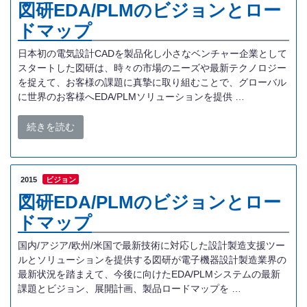
図研EDA/PLMのビジョンとロー
ドマップ
日本初の電気設計CADを製品化し小さなベンチャー企業として
スタートした図研は、時々の市場のニーズや最新テクノロジー
を捉えて、お客様の課題に真摯に取り組むことで、グローバル
に世界のお客様へEDA/PLMソリューションを提供 …
続きを読む
2015
ビジョン
図研EDA/PLMのビジョンとロー
ドマップ
国内/アジア/欧州/米国で最新技術に対応した設計製造支援ツー
ルとソリューションを提供する図研が電子機器設計製造業界の
最新状況を踏まえて、今後に向けたEDA/PLMシステムの最新
課題とビジョン、展開計画、製品ロードマップを …