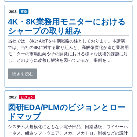
2018
事例
4K・8K業務用モニターにおける
シャープの取り組み
当社では、8KとAIoTを中期戦略の柱としております。本講演
では、当社の8Kに対する取り組みと、高解像度化が進む業務用
モニターの市場動向やその開発における様々な技術的課題に対
し、どのように改善し解決を図っているか、事例を …
続きを読む
2017
ビジョン
図研EDA/PLMのビジョンとロー
ドマップ
システム大規模化にともない電子部品、回路基板、ワイヤーハ
ーネス、組込ソフトウェア、メカ、メカトロ、制御などの設計