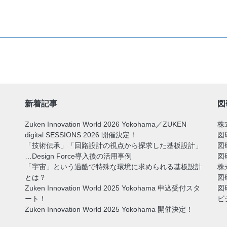
新着記事
図
Zuken Innovation World 2026 Yokohama／ZUKEN
株
digital SESSIONS 2026 開催決定！
図
「技術伝承」「回路設計の視点から探求した基板設計」
図
…Design Force導入後の活用事例
図
「宇宙」という過酷で特殊な環境に求められる基板設計
株
とは？
図
Zuken Innovation World 2025 Yokohama 申込受付スタ
図
ート！
ビ
Zuken Innovation World 2025 Yokohama 開催決定！