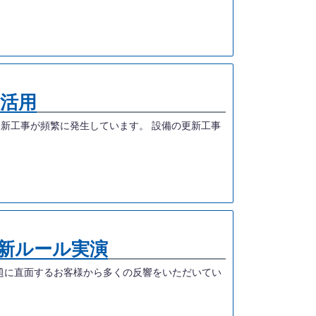
ル活用
新工事が頻繁に発生しています。 設備の更新工事
の新ルール実演
題に直面するお客様から多くの反響をいただいてい