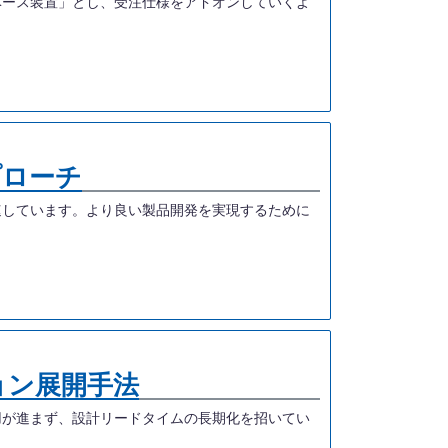
ベース装置」とし、受注仕様をアドオンしていくよ
プローチ
速しています。より良い製品開発を実現するために
ョン展開手法
用が進まず、設計リードタイムの長期化を招いてい