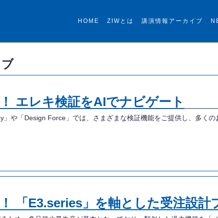
HOME
ZIWとは
講演情報アーカイブ
N
イブ
！ エレキ検証をAIでナビゲート
eway」や「Design Force」では、さまざまな検証機能をご提供し、
 「E3.series」を軸とした受注設