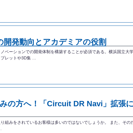
積の開発動向とアカデミアの役割
ノベーションでの開発体制を構築することが必須である。横浜国立大学内
プレットや3D集 …
方へ！「Circuit DR Navi」
みをされているお客様は多いのではないでしょうか。 また、そのためにCir
…