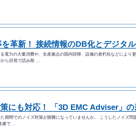
事を革新！ 接続情報のDB化とデジタ
よる電力の大量消費や、生産拠点の国内回帰、設備の老朽化などにより更
から目視で読み取 …
も対応！ 「3D EMC Adviser」
た期間でのノイズ対策が困難になっていませんか。 こうしたノイズ問
考慮で …