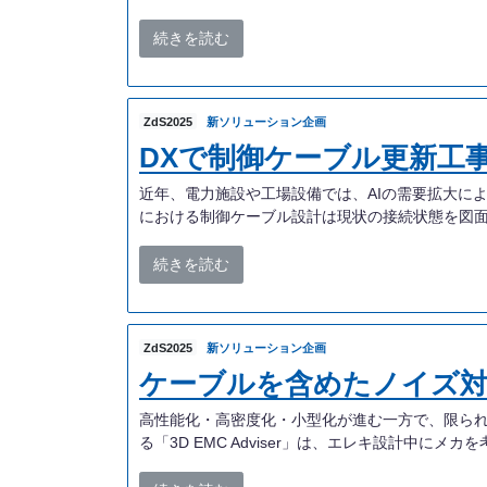
続きを読む
ZdS2025
新ソリューション企画
DXで制御ケーブル更新工
近年、電力施設や工場設備では、AIの需要拡大に
における制御ケーブル設計は現状の接続状態を図面
続きを読む
ZdS2025
新ソリューション企画
ケーブルを含めたノイズ対策に
高性能化・高密度化・小型化が進む一方で、限られ
る「3D EMC Adviser」は、エレキ設計中にメカを