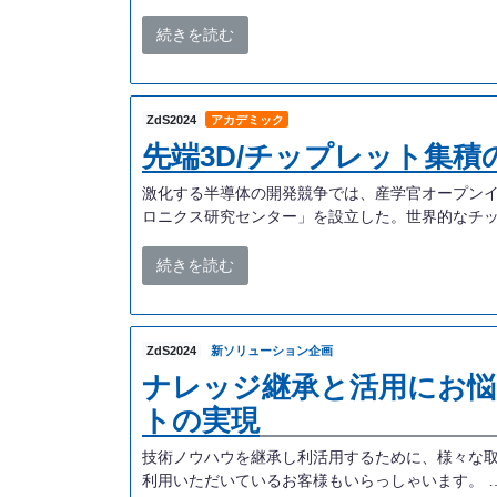
続きを読む
ZdS2024
アカデミック
先端3D/チップレット集
激化する半導体の開発競争では、産学官オープンイ
ロニクス研究センター」を設立した。世界的なチッ
続きを読む
ZdS2024
新ソリューション企画
ナレッジ継承と活用にお悩みの
トの実現
技術ノウハウを継承し利活用するために、様々な取り組
利用いただいているお客様もいらっしゃいます。 