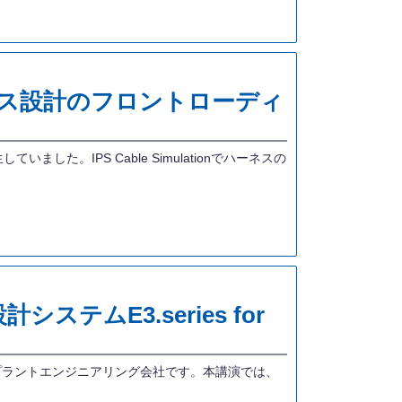
ネス設計のフロントローディ
。IPS Cable Simulationでハーネスの
ムE3.series for
プラントエンジニアリング会社です。本講演では、