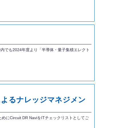
でも2024年度より「半導体・量子集積エレクト
拡張によるナレッジマネジメン
cuit DR NaviをITチェックリストとしてご