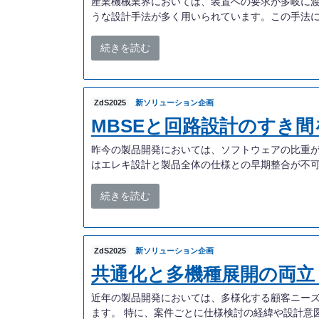
産業機械業界においては、装置への要求が多岐に
うな設計手法が多く用いられています。この手法に
続きを読む
ZdS2025
新ソリューション企画
MBSEと回路設計のすき
昨今の製品開発においては、ソフトウェアの比重
はエレキ設計と製品全体の仕様との早期整合が不可
続きを読む
ZdS2025
新ソリューション企画
共通化と多機種展開の両立
近年の製品開発においては、多様化する顧客ニー
ます。 特に、案件ごとに仕様検討の経緯や設計意