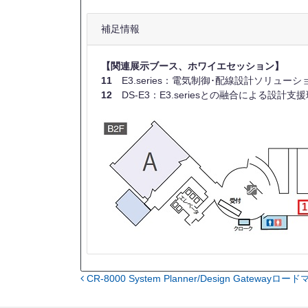
補足情報
【関連展示ブース、ホワイエセッション】
11
E3.series：電気制御･配線設計ソリューシ
12
DS-E3：E3.seriesとの融合による設計支
CR-8000 System Planner/Design Gatewayロー
投稿ナビゲーション