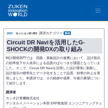
講演カテゴリー
2025
セッションID 2B3
事例
Circuit DR Naviを活用したG-
SHOCKの開発DXの取り組み
時計開発部門では、回路・基板設計の連携において、設計指示
の効率低下や人依存による品質のばらつきが課題となっていま
した。そこで、Circuit DR Naviを活用した設計環境に刷新し、
設計指示の標準化とデータ化することで品質・効率の向上を実
現しました。本講演では、その経緯や成果、今後の展望につい
て紹介します。
講演者
カシオ計算機株式会社
デジタルイノベーション本部 ERP推進部 エンジニアリングチェ