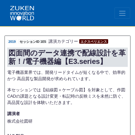
講演カテゴリー
2019
セッションID 1E5
エクスペリエンス
図面間のデータ連携で配線設計を革
新！/電子機器編【E3.series】
電子機器業界では、開発リードタイムが短くなる中で、効率的
かつ 高品質な製品開発が求められています。
本セッションでは【結線図＋ケーブル図】を対象として、作図
CADの課題となる設計変更・転記時の反映ミスを未然に防ぐ、
高品質な設計を体験いただきます。
講演者
株式会社図研