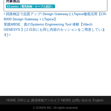
対象製品
E3.series（電気制御・ケーブル設計）
回路検証で品質アップ! Design GatewayとLTspice徹底活用【CR-
投稿ナビゲーション
8000 Design Gateway + LTspice】
実践MBSE、真のSystems Engineering Tool 体験【Vitech
GENESYS 】[２日目にも同じ内容のセッションをご用意していま
す]
HOME
ZIWとは
講演情報アーカイブ
NEWS
お問い合わせ
English
© ZUKEN INC. All rights reserved.