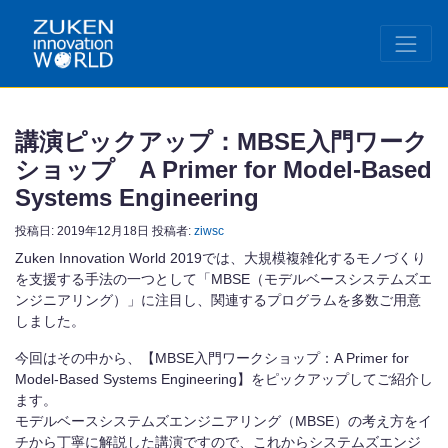
講演ピックアップ：MBSE入門ワーク
ショップ A Primer for Model-Based
Systems Engineering
投稿日:
2019年12月18日
投稿者:
ziwsc
Zuken Innovation World 2019では、大規模複雑化するモノづくり
を支援する手法の一つとして「MBSE（モデルベースシステムズエ
ンジニアリング）」に注目し、関連するプログラムを多数ご用意
しました。
今回はその中から、【MBSE入門ワークショップ：A Primer for
Model-Based Systems Engineering】をピックアップしてご紹介し
ます。
モデルベースシステムズエンジニアリング（MBSE）の考え方をイ
チから丁寧に解説した講演ですので、これからシステムズエンジ