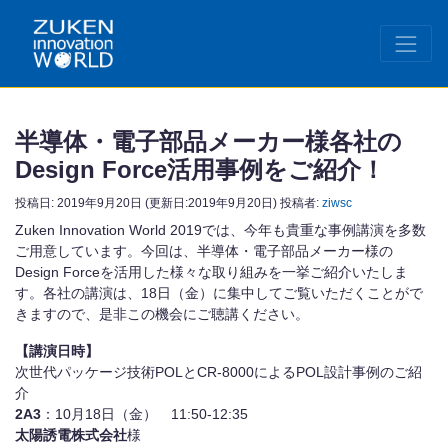
半導体・電子部品メーカー様各社の
Design Force活用事例をご紹介！
投稿日:
2019年9月20日
(更新日:2019年9月20日)
投稿者:
ziwsc
Zuken Innovation World 2019では、今年も貴重な事例講演を多数
ご用意しています。今回は、半導体・電子部品メーカー様の
Design Forceを活用した様々な取り組みを一挙ご紹介いたしま
す。各社の講演は、18日（金）に集中してご覧いただくことがで
きますので、是非この機会にご聴講ください。
【講演日時】
次世代パッケージ技術POLとCR-8000によるPOL設計事例のご紹
介
2A3
：10月18日（金） 11:50-12:35
太陽誘電株式会社
様