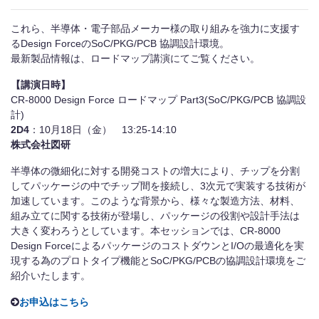
これら、半導体・電子部品メーカー様の取り組みを強力に支援す
るDesign ForceのSoC/PKG/PCB 協調設計環境。
最新製品情報は、ロードマップ講演にてご覧ください。
【講演日時】
CR-8000 Design Force ロードマップ Part3(SoC/PKG/PCB 協調設
計)
2D4
：10月18日（金） 13:25-14:10
株式会社図研
半導体の微細化に対する開発コストの増大により、チップを分割
してパッケージの中でチップ間を接続し、3次元で実装する技術が
加速しています。このような背景から、様々な製造方法、材料、
組み立てに関する技術が登場し、パッケージの役割や設計手法は
大きく変わろうとしています。本セッションでは、CR-8000
Design ForceによるパッケージのコストダウンとI/Oの最適化を実
現する為のプロトタイプ機能とSoC/PKG/PCBの協調設計環境をご
紹介いたします。
お申込はこちら