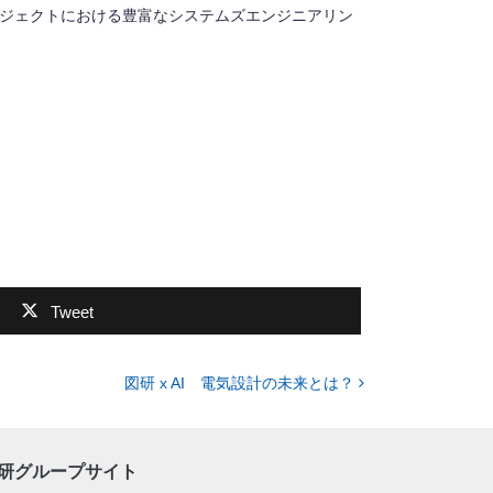
ロジェクトにおける豊富なシステムズエンジニアリン
Tweet
図研 x AI 電気設計の未来とは？
研グループサイト