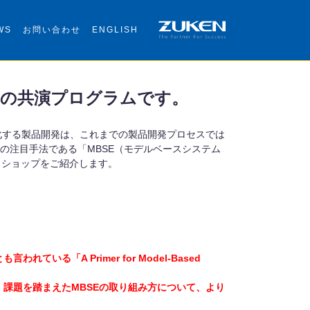
WS
お問い合わせ
ENGLISH
夢の共演プログラムです。
雑化する製品開発は、これまでの製品開発プロセスでは
では、この注目手法である「MBSE（モデルベースシステム
クショップをご紹介します。
われている「A Primer for Model-Based
、課題を踏まえたMBSEの取り組み方について、より