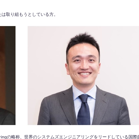
たは取り組もうとしている方。
ystems Engineeringの略称、世界のシステムズエンジニアリングをリードしてい