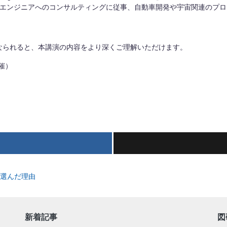
ズエンジニアへのコンサルティングに従事、自動車開発や宇宙関連のプ
】
なられると、本講演の内容をより深くご理解いただけます。
催）
選んだ理由
新着記事
図