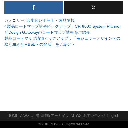
カテゴリー:
会期後レポート
・
製品情報
製品ロードマップ講演ピックアップ：CR-8000 System Planner
投稿ナビゲーション
とDesign Gatewayのロードマップ情報をご紹介
製品ロードマップ講演ピックアップ：「モジュラーデザインへの
取り組みとMBSEへの発展」をご紹介
HOME
ZIWとは
講演情報アーカイブ
NEWS
お問い合わせ
English
© ZUKEN INC. All rights reserved.