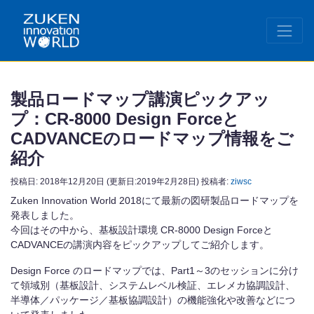
製品ロードマップ講演ピックアッ
プ：CR-8000 Design Forceと
CADVANCEのロードマップ情報をご
紹介
投稿日:
2018年12月20日
(更新日:2019年2月28日)
投稿者:
ziwsc
Zuken Innovation World 2018にて最新の図研製品ロードマップを
発表しました。
今回はその中から、基板設計環境 CR-8000 Design Forceと
CADVANCEの講演内容をピックアップしてご紹介します。
Design Force のロードマップでは、Part1～3のセッションに分け
て領域別（基板設計、システムレベル検証、エレメカ協調設計、
半導体／パッケージ／基板協調設計）の機能強化や改善などにつ