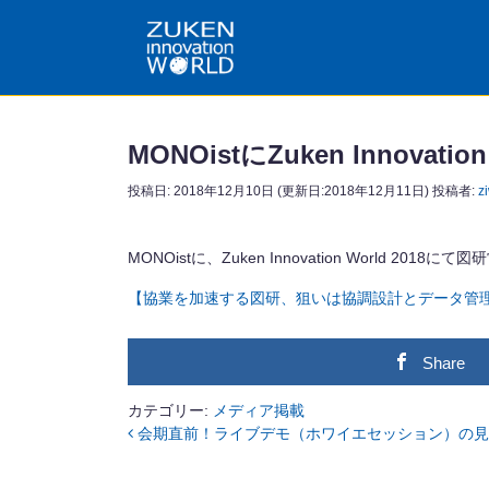
MONOistにZuken Innov
投稿日:
2018年12月10日
(更新日:2018年12月11日)
投稿者:
z
MONOistに、Zuken Innovation Worl
【協業を加速する図研、狙いは協調設計とデータ管
Share
カテゴリー:
メディア掲載
会期直前！ライブデモ（ホワイエセッション）の見
投稿ナビゲーション