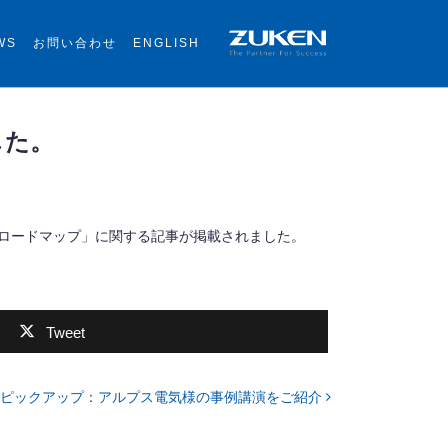
WS
お問い合わせ
ENGLISH
ました。
のビジョンとロードマップ」に関する記事が掲載されました。
Tweet
演ピックアップ：アルプス電気様の事例講演をご紹介