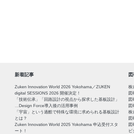
新着記事
図
Zuken Innovation World 2026 Yokohama／ZUKEN
株
digital SESSIONS 2026 開催決定！
図
「技術伝承」「回路設計の視点から探求した基板設計」
図
…Design Force導入後の活用事例
図
「宇宙」という過酷で特殊な環境に求められる基板設計
株
とは？
図
Zuken Innovation World 2025 Yokohama 申込受付スタ
図
ート！
ビ