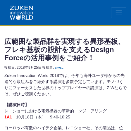
広範囲な製品群を実現する異形基板、
フレキ基板の設計を支えるDesign
Forceの活用事例をご紹介！
投稿日:
2018年9月25日
投稿者:
ziwsc
Zuken Innovation World 2018では、今年も海外ユーザ様からの先
進的な取組みをご紹介する講演を多数予定しています。モノづく
りにフォーカスした世界のトッププレイヤーの講演は、ZIWならで
は。ぜひご聴講ください。
【講演日時】
レニショーにおける電気機器の革新的エンジニアリング
1A1
：10月18日（木） 9:40-10:25
ヨーロッパ有数のハイテク企業、レニショー社。その製品は、位