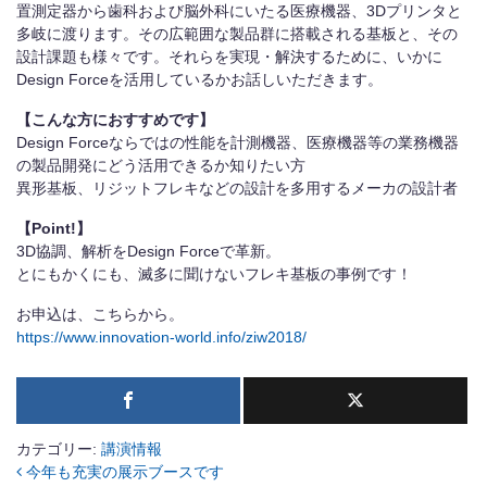
置測定器から歯科および脳外科にいたる医療機器、3Dプリンタと
多岐に渡ります。その広範囲な製品群に搭載される基板と、その
設計課題も様々です。それらを実現・解決するために、いかに
Design Forceを活用しているかお話しいただきます。
【こんな方におすすめです】
Design Forceならではの性能を計測機器、医療機器等の業務機器
の製品開発にどう活用できるか知りたい方
異形基板、リジットフレキなどの設計を多用するメーカの設計者
【Point!】
3D協調、解析をDesign Forceで革新。
とにもかくにも、滅多に聞けないフレキ基板の事例です！
お申込は、こちらから。
https://www.innovation-world.info/ziw2018/
カテゴリー:
講演情報
今年も充実の展示ブースです
投稿ナビゲーション