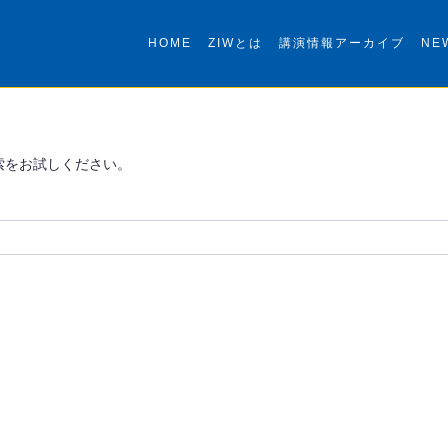
HOME
ZIWとは
講演情報アーカイブ
NE
索をお試しください。