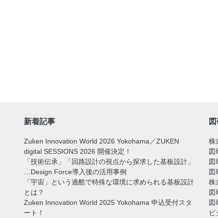
新着記事
図
Zuken Innovation World 2026 Yokohama／ZUKEN
株
digital SESSIONS 2026 開催決定！
図
「技術伝承」「回路設計の視点から探求した基板設計」
図
…Design Force導入後の活用事例
図
「宇宙」という過酷で特殊な環境に求められる基板設計
株
とは？
図
Zuken Innovation World 2025 Yokohama 申込受付スタ
図
ート！
ビ