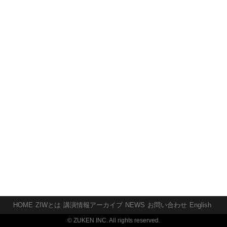
HOME
ZIWとは
講演情報アーカイブ
NEWS
お問い合わせ
English
© ZUKEN INC. All rights reserved.